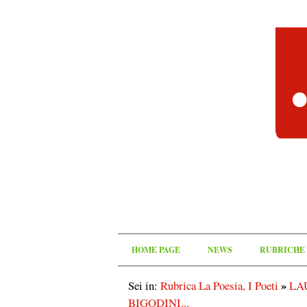
HOME PAGE
NEWS
RUBRICHE
»
Sei in:
Rubrica La Poesia, I Poeti
LA
BIGODINI...