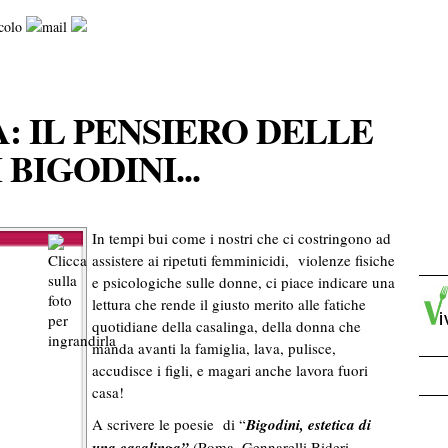
: IL PENSIERO DELLE
BIGODINI...
In tempi bui come i nostri che ci costringono ad
assistere ai ripetuti femminicidi, violenze fisiche
e psicologiche sulle donne, ci piace indicare una
lettura che rende il giusto merito alle fatiche
quotidiane della casalinga, della donna che
manda avanti la famiglia, lava, pulisce,
accudisce i figli, e magari anche lavora fuori
casa!
A scrivere le poesie di “
Bigodini, estetica di
una casalinga”
(Roma, Gennarelli Bideri