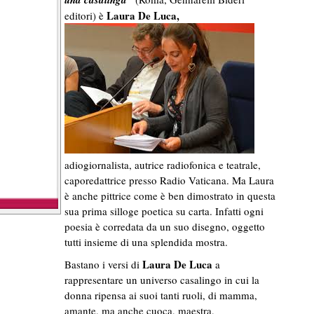
Laura De Luca,
editori) è
adiogiornalista, autrice radiofonica e teatrale,
caporedattrice presso Radio Vaticana. Ma Laura
è anche pittrice come è ben dimostrato in questa
sua prima silloge poetica su carta. Infatti ogni
poesia è corredata da un suo disegno, oggetto
tutti insieme di una splendida mostra.
Laura De Luca
Bastano i versi di
a
rappresentare un universo casalingo in cui la
donna ripensa ai suoi tanti ruoli, di mamma,
amante, ma anche cuoca, maestra,