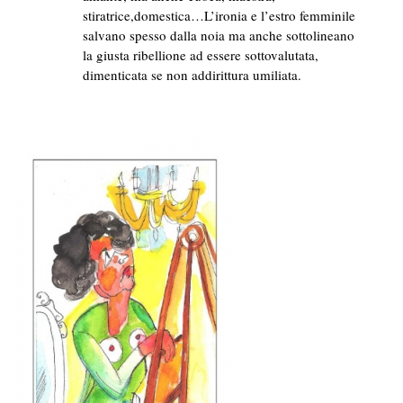
stiratrice,domestica…L’ironia e l’estro femminile
salvano spesso dalla noia ma anche sottolineano
la giusta ribellione ad essere sottovalutata,
dimenticata se non addirittura umiliata.