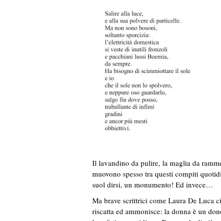
Il lavandino da pulire, la maglia da ramme
muovono spesso tra questi compiti quotid
suol dirsi, un monumento! Ed invece…
Ma brave scrittrici come Laura De Luca ci 
riscatta ed ammonisce: la donna è un dono