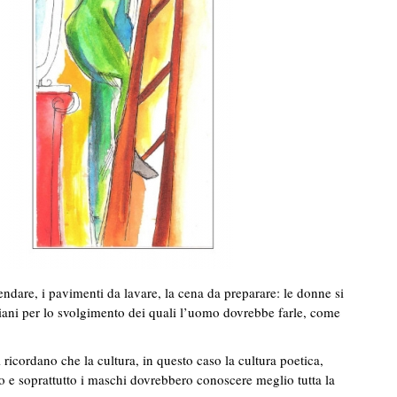
ndare, i pavimenti da lavare, la cena da preparare: le donne si
iani per lo svolgimento dei quali l’uomo dovrebbe farle, come
ricordano che la cultura, in questo caso la cultura poetica,
 e soprattutto i maschi dovrebbero conoscere meglio tutta la