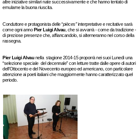
altre iniziative similari nate successivamente e che hanno tentato di
emularne la buona riuscita.
Conduttore e protagonista delle “
pièces”
interpretative e recitative sarà
come ogni anno
Pier Luigi Alvau
, che si avvarrà - come da tradizione -
di preziose presenze che, affiancandolo, si alterneranno nel corso della
rassegna.
Pier Luigi Alvau
nella stagione 2014-15 proporrà nei suoi Lunedì una
“selezione speciale del decennale” con letture tratte dalle opere di autori
dell’Ottocento e del Novecento europeo ed americano, con particolare
attenzione ai poeti italiani che maggiormente hanno caratterizzato quel
periodo.