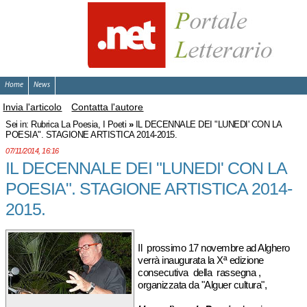
Home
News
Invia l'articolo
Contatta l'autore
Sei in:
Rubrica La Poesia, I Poeti
»
IL DECENNALE DEI "LUNEDI' CON LA
POESIA". STAGIONE ARTISTICA 2014-2015.
07/11/2014, 16:16
IL DECENNALE DEI "LUNEDI' CON LA
POESIA". STAGIONE ARTISTICA 2014-
2015.
Il prossimo 17 novembre ad Alghero
verrà inaugurata la Xª edizione
consecutiva della rassegna ,
organizzata da "Alguer cultura",